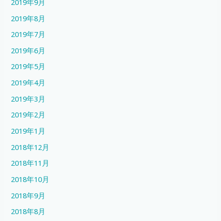
2019年9月
2019年8月
2019年7月
2019年6月
2019年5月
2019年4月
2019年3月
2019年2月
2019年1月
2018年12月
2018年11月
2018年10月
2018年9月
2018年8月